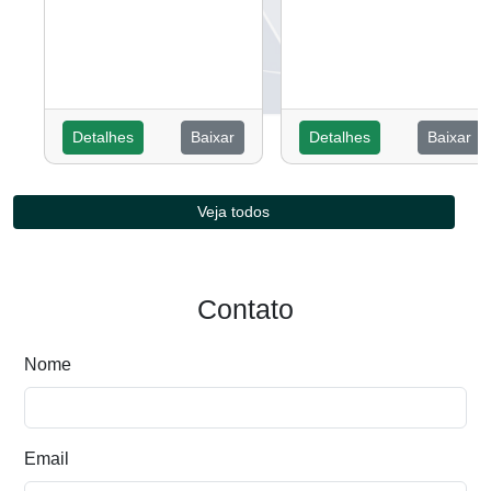
Detalhes
Baixar
Detalhes
Baixar
Veja todos
Contato
Nome
Email