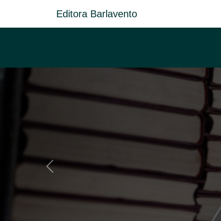
Editora Barlavento
Anterior