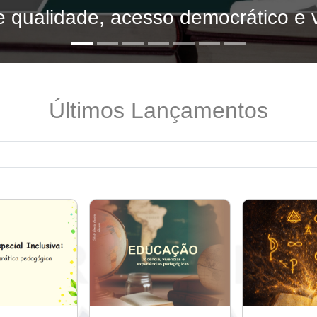
 qualidade, acesso democrático e v
Últimos Lançamentos