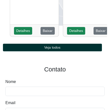
Detalhes
Baixar
Detalhes
Baixar
Veja todos
Contato
Nome
Email