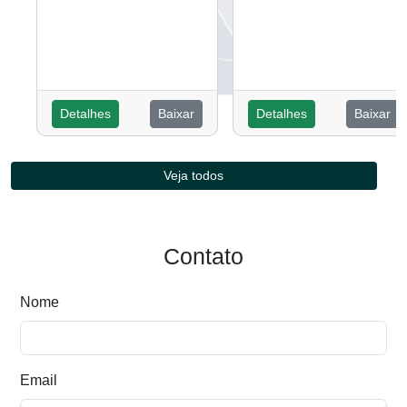
Detalhes
Baixar
Detalhes
Baixar
Veja todos
Contato
Nome
Email