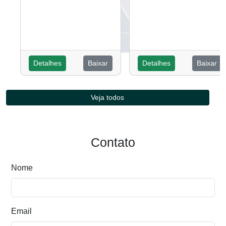
Detalhes
Baixar
Detalhes
Baixar
Veja todos
Contato
Nome
Email