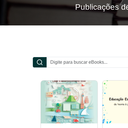
ocrático e valores sociais!