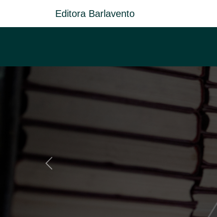
Editora Barlavento
Anterior