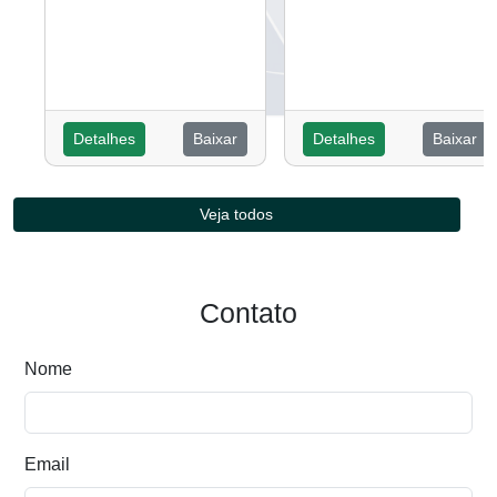
Detalhes
Baixar
Detalhes
Baixar
Veja todos
Contato
Nome
Email