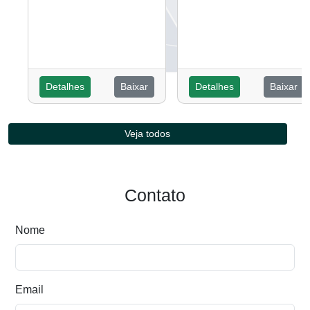
Detalhes
Baixar
Detalhes
Baixar
Veja todos
Contato
Nome
Email