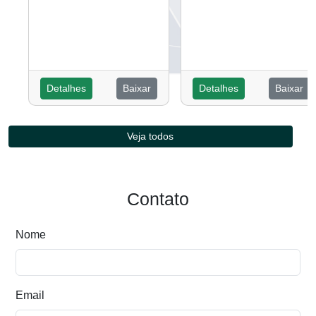
Detalhes
Baixar
Detalhes
Baixar
Veja todos
Contato
Nome
Email