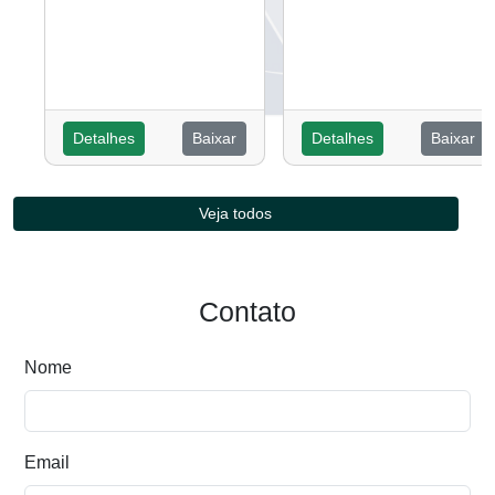
Detalhes
Baixar
Detalhes
Baixar
Veja todos
Contato
Nome
Email