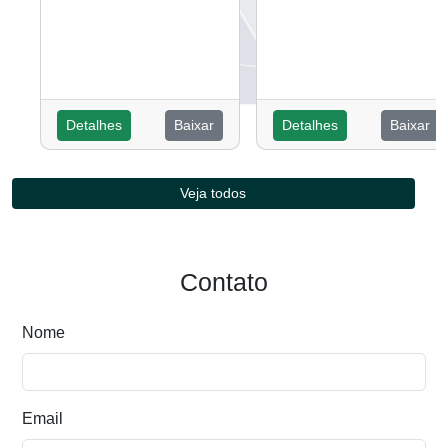
Detalhes
Baixar
Detalhes
Baixar
Veja todos
Contato
Nome
Email