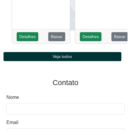
Detalhes
Baixar
Detalhes
Baixar
Veja todos
Contato
Nome
Email