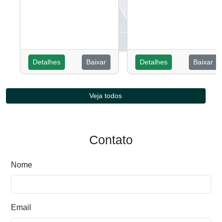
Detalhes
Baixar
Detalhes
Baixar
Veja todos
Contato
Nome
Email