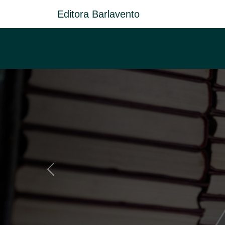
Editora Barlavento
Anterior