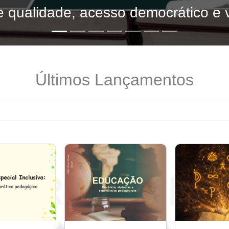
 qualidade, acesso democrático e v
Últimos Lançamentos