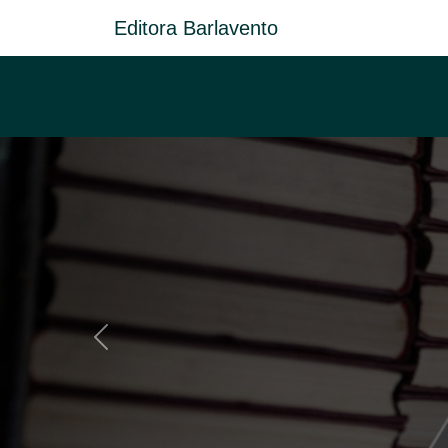
Editora Barlavento
Anterior