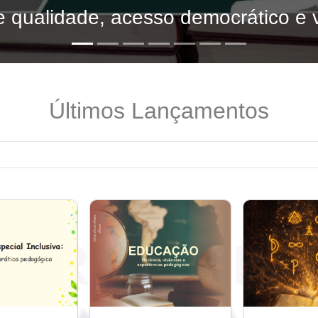
 qualidade, acesso democrático e v
Últimos Lançamentos