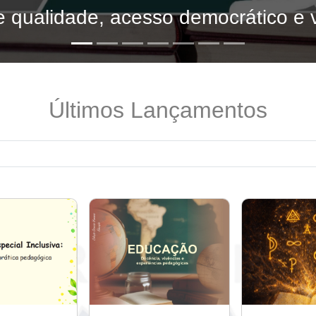
 qualidade, acesso democrático e v
Últimos Lançamentos