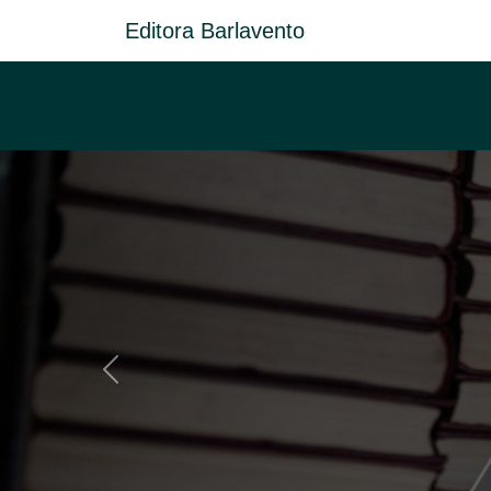
Editora Barlavento
Anterior