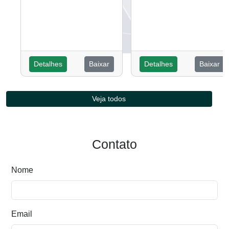
Detalhes
Baixar
Detalhes
Baixar
Veja todos
Contato
Nome
Email