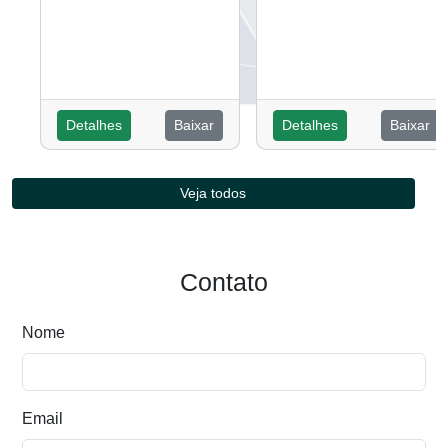
Detalhes
Baixar
Detalhes
Baixar
Veja todos
Contato
Nome
Email