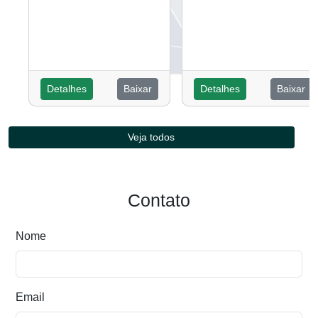
Detalhes
Baixar
Detalhes
Baixar
Veja todos
Contato
Nome
Email