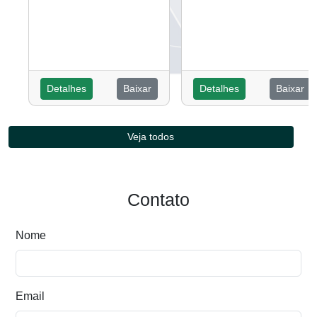
Detalhes
Baixar
Detalhes
Baixar
Veja todos
Contato
Nome
Email