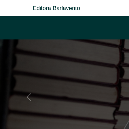
Editora Barlavento
Anterior