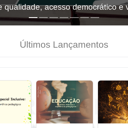
 qualidade, acesso democrático e v
Últimos Lançamentos