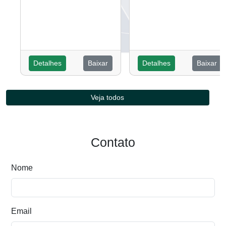
Detalhes
Baixar
Detalhes
Baixar
Veja todos
Contato
Nome
Email