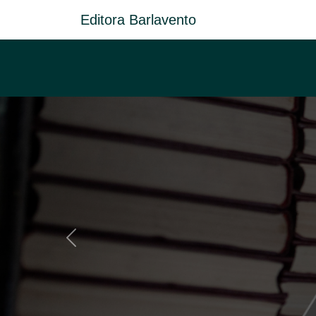
Editora Barlavento
Anterior