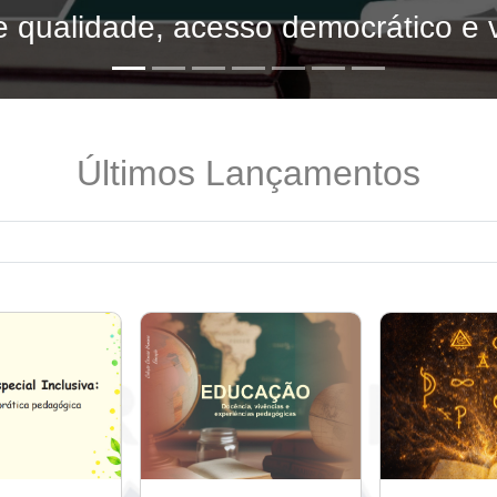
 qualidade, acesso democrático e v
Últimos Lançamentos