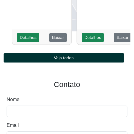
Detalhes
Baixar
Detalhes
Baixar
Veja todos
Contato
Nome
Email