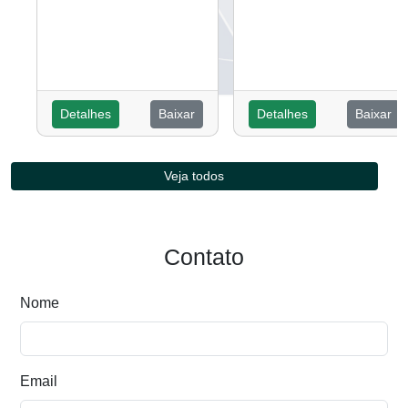
Detalhes
Baixar
Detalhes
Baixar
Veja todos
Contato
Nome
Email